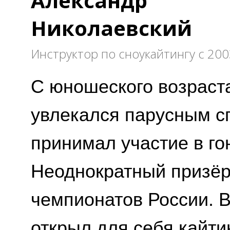
Александр
Николаевский
Инструктор по сноукайтингу с 200
С юношеского возраст
увлекался парусным с
принимал участие в го
Неоднократный призё
чемпионатов России. В
открыл для себя кайти