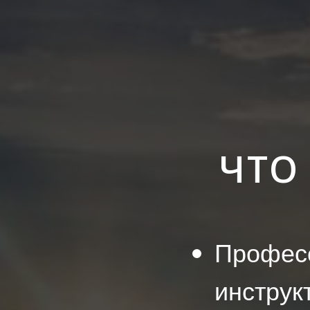
ЧТО
Профес
инструк