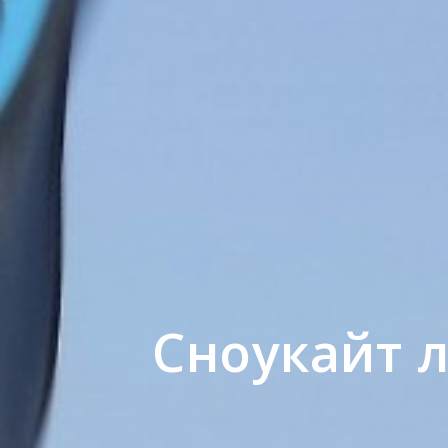
Сноукайт л